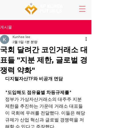
KP KOREA
FUTURES
게시물
Kunhee lee
2월 5일
1분 분량
국회 달려간 코인거래소 대
표들 "지분 제한, 글로벌 경
쟁력 약화"
디지털자산TF와 비공개 면담
"도입해도 점유율별 차등규제를"
정부가 가상자산거래소의 대주주 지분 
제한을 추진하는 가운데 거래소 대표들
이 국회에 우려를 전달했다. 이들은 해당 
규제가 산업 혁신과 글로벌 경쟁력을 저
해할 수 있다고 주장했다.