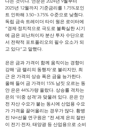
다는 것이다. 연준은 2024년 9월부터 
2025년 12월까지 기준금리를 1.75%포인
트 인하해 3.50~3.75% 수준으로 낮췄다. 
독립 금속 트레이더 타이 웡은 로이터에 
“경제·정치적으로 극도로 불확실한 시기
에 금은 피난처이자 분산 투자 수단으로
서 전략적 포트폴리오의 필수 요소가 되
고 있다”고 말했다.
은은 금과 가격이 함께 움직이는 경향이 
강해 ‘금 랠리의 동행자’로 불리지만, 최
근 은 가격의 상승 폭은 금을 능가한다. 
올해 들어 금 가격이 15% 남짓 오르는 동
안 은은 44%가량 올랐다. 상승률 격차는 
은의 ‘이중 성격’과 맞물려 있다. 은은 안
전 자산 수요가 붙는 동시에 산업용 수요
가 가격을 끌어올리는 경우가 많다. 황병
진 NH선물 연구원은 “전 세계 은의 절반
이 전기·전자, 태양광 등 산업용으로 소비