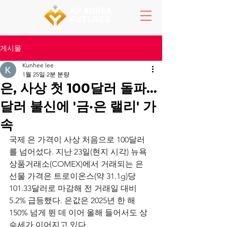
KP KOREA
FUTURES
게시물
Kunhee lee
1월 25일
2분 분량
은, 사상 첫 100달러 돌파…
달러 불신에 '금·은 랠리' 가
속
국제 은 가격이 사상 처음으로 100달러
를 넘어섰다. 지난 23일(현지 시각) 뉴욕
상품거래소(COMEX)에서 거래되는 은 
선물 가격은 트로이온스(약 31.1g)당 
101.33달러로 마감해 전 거래일 대비 
5.2% 급등했다. 은값은 2025년 한 해 
150% 넘게 뛴 데 이어 올해 들어서도 상
승세가 이어지고 있다.