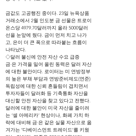
금값도 고공행진 중이다. 23일 뉴욕상품
거래소에서 2월 인도분 금 선물은 트로이
온스당 4979.70달러까지 올라 5000달러 
선을 눈앞에 뒀다. 금이 먼저 치고 나가
고, 은이 더 큰 폭으로 따라붙는 흐름이 
나타났다.
◇달러 불신에 안전 자산 수요 급증
금·은 가격을 밀어 올린 동력은 달러 자산
에 대한 불안이다. 로이터는 미 연방정부
의 높은 부채 부담과 연방준비제도(연준) 
독립성에 대한 신뢰 흔들림이 겹치면서 
투자자들이 달러화 등 기축통화 자산을 
대신할 안전 자산을 찾고 있다고 전했다. 
달러에 대한 불안이 미국 자산을 줄이려
는 ‘셀 아메리카’ 현상이나, 화폐 가치 하
락에 대비해 금·은 같은 실물 자산으로 옮
겨가는 ‘디베이스먼트 트레이드’를 키웠