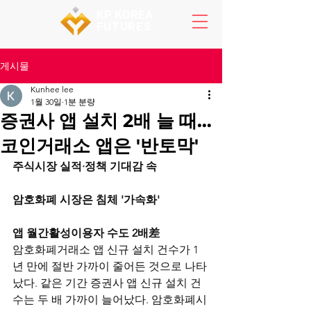
KP KOREA
FUTURES
게시물
Kunhee lee
1월 30일
1분 분량
증권사 앱 설치 2배 늘 때…
코인거래소 앱은 '반토막'
주식시장 실적·정책 기대감 속
암호화폐 시장은 침체 '가속화'
앱 월간활성이용자 수도 2배差
암호화폐거래소 앱 신규 설치 건수가 1
년 만에 절반 가까이 줄어든 것으로 나타
났다. 같은 기간 증권사 앱 신규 설치 건
수는 두 배 가까이 늘어났다. 암호화폐시