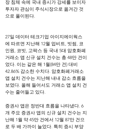
장 침체 속에 국내 증시가 강세를 보이자 
투자자 관심이 주식시장으로 옮겨간 것
으로 풀이된다.
27일 데이터 테크기업 아이지에이웍스
에 따르면 지난해 12월 업비트, 빗썸, 코
인원, 코빗, 고팍스 등 국내 5대 암호화폐
거래소 앱 신규 설치 건수는 총 48만 건이
었다. 이는 같은 해 1월(84만 건) 대비 
42.86% 감소한 수치다. 암호화폐거래소 
앱 설치 건수는 지난해 내내 감소 흐름을 
보였다. 올해 들어서도 거래소 앱 설치 건
수는 줄어들고 있다.
증권사 앱은 정반대 흐름을 나타냈다. 6
개 주요 증권사 앱의 신규 설치 건수는 지
난해 1월 약 45만 건에서 12월 87만 건으
로 두 배 가까이 늘었다. 특히 증시 부양