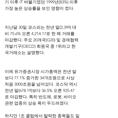
기 이후 IT 버블기였던 1999년(83%) 이후 
가장 높은 상승률을 보인 영향이 컸다.
지난달 30일 코스피는 전년 말(2,399) 대
비 75.6% 오른 4,214.17로 한 해 거래를 
마감했다. 주요 20개국(G20) 및 경제협력
개발기구(OECD) 회원국 중 1위라고 한
국거래소는 설명했다.
이에 유가증권시장 시가총액은 전년 말
보다 77.1% 증가한 3478조원으로 사상 
처음 3000조원을 넘어섰다. 코스닥 역시 
전년 말(678.19)보다 36.5% 오른 925.47
로 마감했다. 특히 반도체, 로봇, 바이오 
관련 업종의 상승 폭이 두드려졌다.
하지만 1조 클럽에서 탈락한 종목들도 일