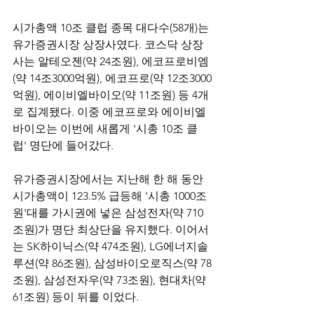
시가총액 10조 클럽 종목 대다수(58개)는 
유가증권시장 상장사였다. 코스닥 상장
사는 알테오젠(약 24조원), 에코프로비엠
(약 14조3000억원), 에코프로(약 12조3000
억원), 에이비엘바이오(약 11조원) 등 4개
로 집계됐다. 이중 에코프로와 에이비엘
바이오는 이번에 새롭게 '시총 10조 클
럽' 명단에 들어갔다.
유가증권시장에서는 지난해 한 해 동안 
시가총액이 123.5% 급등해 '시총 1000조
원'대를 가시권에 넣은 삼성전자(약 710
조원)가 명단 최상단을 유지했다. 이어서
는 SK하이닉스(약 474조원), LG에너지솔
루션(약 86조원), 삼성바이오로직스(약 78
조원), 삼성전자우(약 73조원), 현대차(약 
61조원) 등이 뒤를 이었다.