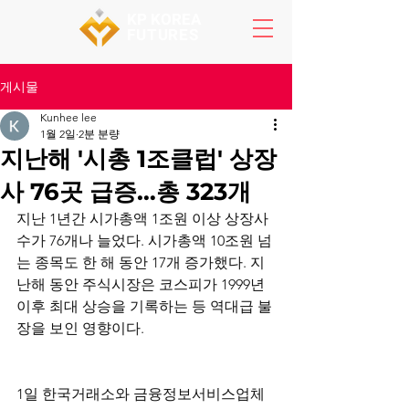
KP KOREA
FUTURES
게시물
Kunhee lee
1월 2일
2분 분량
지난해 '시총 1조클럽' 상장
사 76곳 급증…총 323개
지난 1년간 시가총액 1조원 이상 상장사 
수가 76개나 늘었다. 시가총액 10조원 넘
는 종목도 한 해 동안 17개 증가했다. 지
난해 동안 주식시장은 코스피가 1999년 
이후 최대 상승을 기록하는 등 역대급 불
장을 보인 영향이다.
1일 한국거래소와 금융정보서비스업체 