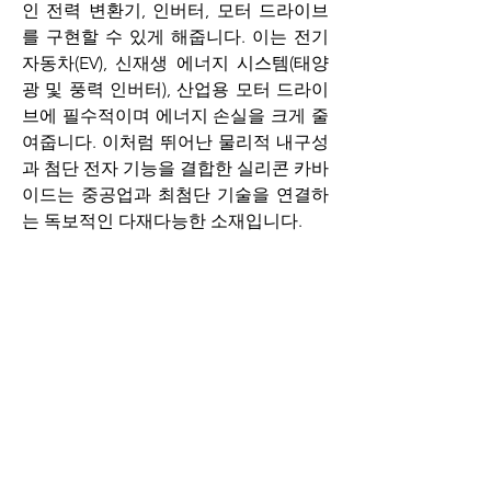
인 전력 변환기, 인버터, 모터 드라이브
를 구현할 수 있게 해줍니다. 이는 전기 
자동차(EV), 신재생 에너지 시스템(태양
광 및 풍력 인버터), 산업용 모터 드라이
브에 필수적이며 에너지 손실을 크게 줄
여줍니다. 이처럼 뛰어난 물리적 내구성
과 첨단 전자 기능을 결합한 실리콘 카바
이드는 중공업과 최첨단 기술을 연결하
는 독보적인 다재다능한 소재입니다.
0
0
1
Write a comment...
소개
그룹에 오신 것을 환영합니다. 다른 회원
과의 교류 및 업데이트 수신, 동영상 공