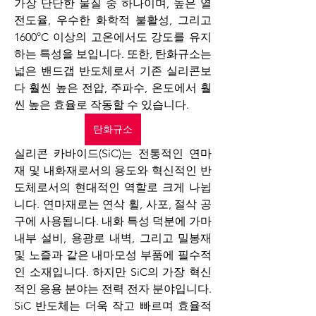
가장 단단한 물질 중 하나이며, 높은 열
전도율, 우수한 화학적 불활성, 그리고 
1600°C 이상의 고온에서도 강도를 유지
하는 특성을 보입니다. 또한, 탄화규소는 
넓은 밴드갭 반도체로서 기존 실리콘보
다 훨씬 높은 전압, 주파수, 온도에서 훨
씬 높은 효율로 작동할 수 있습니다.
탄화규소
실리콘 카바이드(SiC)는 전통적인 연마
재 및 내화재로서의 용도와 혁신적인 반
도체로서의 현대적인 역할로 크게 나뉩
니다. 연마재로는 연삭 휠, 사포, 절삭 공
구에 사용됩니다. 내화 특성 덕분에 가마 
내부 설비, 용광로 내벽, 그리고 밀봉재 
및 노즐과 같은 내마모성 부품에 필수적
인 소재입니다. 하지만 SiC의 가장 혁신
적인 응용 분야는 전력 전자 분야입니다. 
SiC 반도체는 더욱 작고 빠르며 효율적