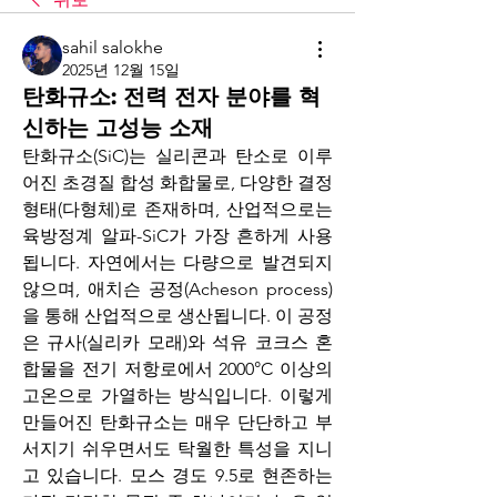
sahil salokhe
2025년 12월 15일
탄화규소: 전력 전자 분야를 혁
신하는 고성능 소재
탄화규소(SiC)는 실리콘과 탄소로 이루
어진 초경질 합성 화합물로, 다양한 결정 
형태(다형체)로 존재하며, 산업적으로는 
육방정계 알파-SiC가 가장 흔하게 사용
됩니다. 자연에서는 다량으로 발견되지 
않으며, 애치슨 공정(Acheson process)
을 통해 산업적으로 생산됩니다. 이 공정
은 규사(실리카 모래)와 석유 코크스 혼
합물을 전기 저항로에서 2000°C 이상의 
고온으로 가열하는 방식입니다. 이렇게 
만들어진 탄화규소는 매우 단단하고 부
서지기 쉬우면서도 탁월한 특성을 지니
고 있습니다. 모스 경도 9.5로 현존하는 